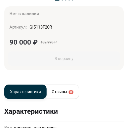
Нет в наличии
Артикул:
GI5113F20R
90 000
₽
102 990
₽
В корзину
Характеристики
Отзывы
0
Характеристики
Вид
морозильная камера