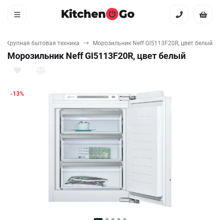
Крупная бытовая техника
Морозильник Neff GI5113F20R, цвет белый
Морозильник Neff GI5113F20R, цвет белый
-13%