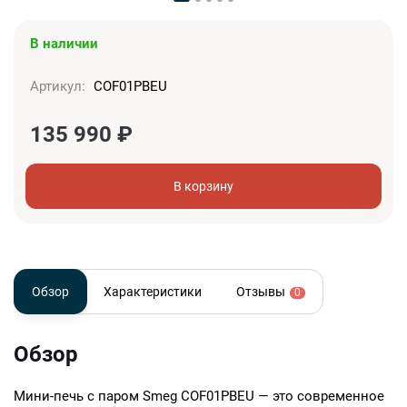
В наличии
Артикул:
COF01PBEU
135 990
₽
В корзину
Обзор
Характеристики
Отзывы
0
Обзор
Мини-печь с паром Smeg COF01PBEU — это современное