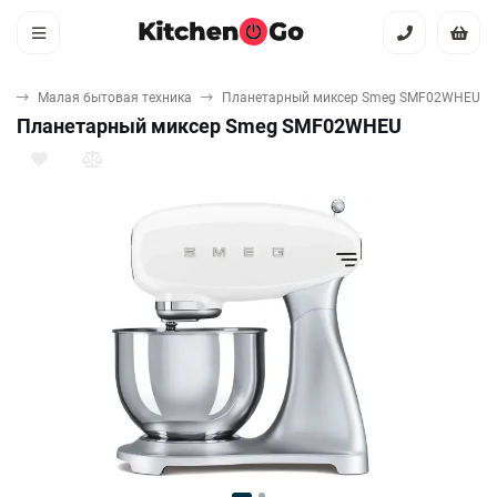
ая
Малая бытовая техника
Планетарный миксер Smeg SMF02WHEU
Планетарный миксер Smeg SMF02WHEU