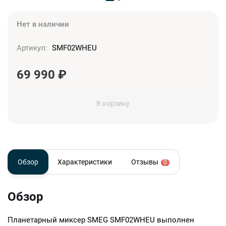
Нет в наличии
Артикул:
SMF02WHEU
69 990
₽
В корзину
Обзор
Характеристики
Отзывы
0
Обзор
Планетарный миксер SMEG SMF02WHEU выполнен