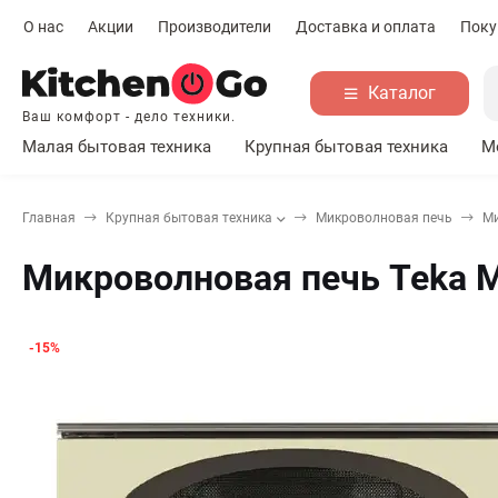
О нас
Акции
Производители
Доставка и оплата
Поку
Каталог
Ваш комфорт - дело техники.
Малая бытовая техника
Крупная бытовая техника
М
Главная
Крупная бытовая техника
Микроволновая печь
Ми
Микроволновая печь Teka M
-15%