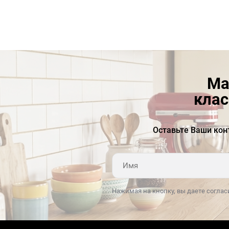
Ма
клас
Оставьте Ваши кон
Нажимая на кнопку, вы даете соглас