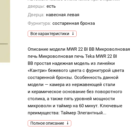
дверцы:
есть
Дверца:
навесная левая
Фурнитура:
состаренная бронза
Все характеристики
Описание модели MWR 22 BI BB Микроволновая
печь Микроволновая печь Teka MWR 22 BI
BB простая надежная модель из линейки
«Кантри» бежевого цвета с фурнитурой цвета
состаренной бронзы. Особенность данной
модели — камера из нержавеющей стали
и керамическое основание без поворотного
столика, а также пять уровней мощности
микроволн и таймер на 60 минут. Ключевые
преимущества: Таймер Элегантный...
Полное описание