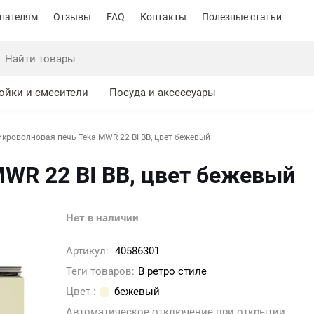
пателям
Отзывы
FAQ
Контакты
Полезные статьи
ойки и смесители
Посуда и аксессуары
кроволновая печь Teka MWR 22 BI BB, цвет бежевый
WR 22 BI BB, цвет бежевый
Нет в наличии
Артикул:
40586301
Теги товаров:
В ретро стиле
Цвет :
бежевый
Автоматическое отключение при открытии