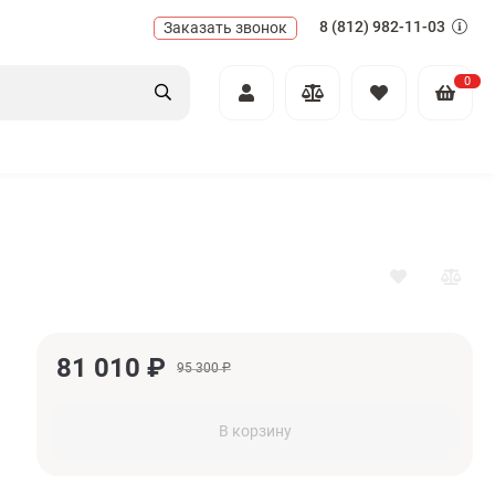
8 (812) 982-11-03
Заказать звонок
0
81 010
₽
95 300
₽
В корзину