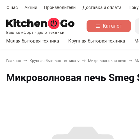
О нас
Акции
Производители
Доставка и оплата
Поку
Каталог
Ваш комфорт - дело техники.
Малая бытовая техника
Крупная бытовая техника
М
Главная
Крупная бытовая техника
Микроволновая печь
Ми
Микроволновая печь Smeg 