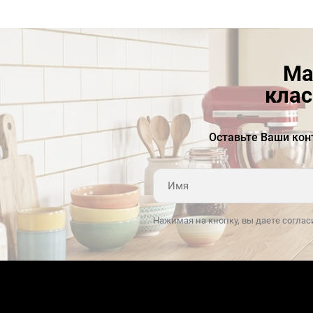
Ма
клас
Оставьте Ваши кон
Нажимая на кнопку, вы даете соглас