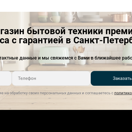
газин бытовой техники прем
са с гарантией в Санкт-Петер
тактные данные и мы свяжемся с Вами в ближайшее рабо
Заказать
ие на обработку своих персональных данных и соглашаетесь с
политико