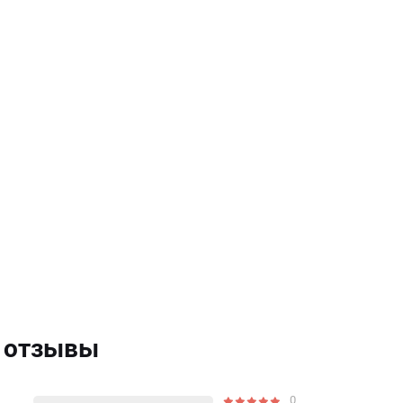
ь отзывы
0