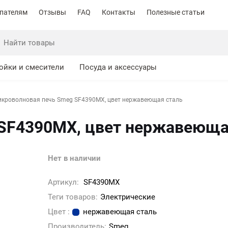
пателям
Отзывы
FAQ
Контакты
Полезные статьи
ойки и смесители
Посуда и аксессуары
кроволновая печь Smeg SF4390MX, цвет нержавеющая сталь
SF4390MX, цвет нержавеюща
Нет в наличии
Артикул:
SF4390MX
Теги товаров:
Электрические
Цвет :
нержавеющая сталь
Производитель:
Smeg