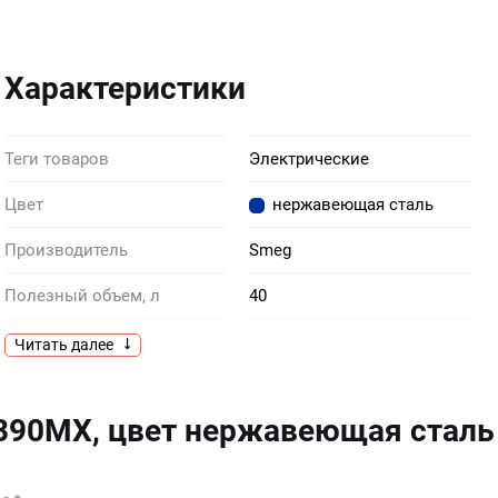
Характеристики
Теги товаров
Электрические
Цвет
нержавеющая сталь
Производитель
Smeg
Полезный объем, л
40
Расположение
встраиваемая
Читать далее
390MX, цвет нержавеющая стал