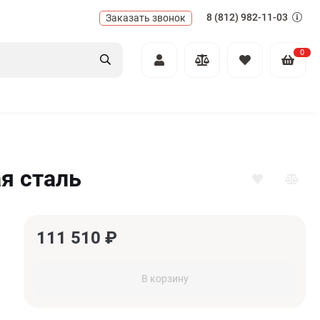
8 (812) 982-11-03
Заказать звонок
0
я сталь
111 510
₽
В корзину