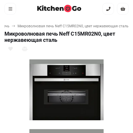
 печь
Микроволновая печь Neff C15MR02N0, цвет нержавеющая сталь
Микроволновая печь Neff C15MR02N0, цвет
нержавеющая сталь