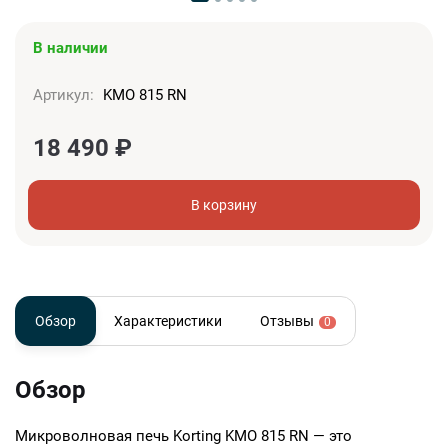
В наличии
Артикул:
KMO 815 RN
18 490
₽
В корзину
Обзор
Характеристики
Отзывы
0
Обзор
Микроволновая печь Korting KMO 815 RN — это