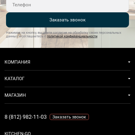
размораживаниеГриль
Заказать звонок
Нажимая на кнопку, вы даете согласие на обработку своих персональных
данных и соглашаетесь с
политикой конфиденциальности
КОМПАНИЯ
КАТАЛОГ
МАГАЗИН
8 (812) 982-11-03
Заказать звонок
KITCHEN-GO