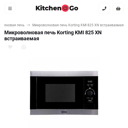
волновая печь
Микроволновая печь Korting KMI 825 XN встраиваемая
Микроволновая печь Korting KMI 825 XN
встраиваемая