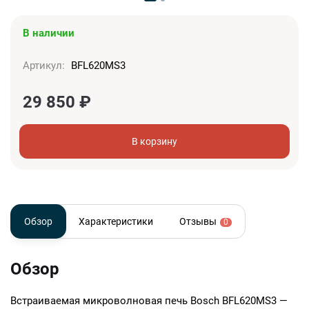
В наличии
Артикул:
BFL620MS3
29 850
₽
В корзину
Обзор
Характеристики
Отзывы
0
Обзор
Встраиваемая микроволновая печь Bosch BFL620MS3 —