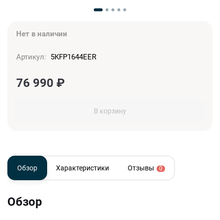
Нет в наличии
Артикул:
5KFP1644EER
76 990
₽
В корзину
Обзор
Характеристики
Отзывы
0
Обзор