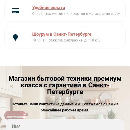
которых здесь немало и которые в таком кейсе
Удобная оплата
занимают минимум места и надежно защищены от
Онлайн, наличными или картой в магазине, по счету
различного рода неприятных случайностей.
Шоурум в Санкт-Петербурге
ТК Villa, 1 этаж, ул. Савушкина, д. 119 к. 3
Магазин бытовой техники премиум
класса с гарантией в Санкт-
Петербурге
Оставьте Ваши контактные данные и мы свяжемся с Вами в
ближайшее рабочее время.