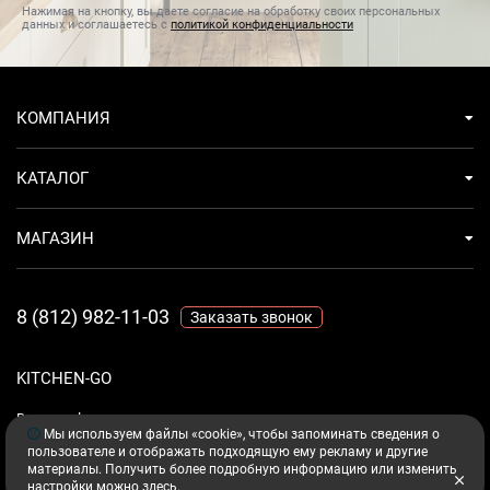
Нажимая на кнопку, вы даете согласие на обработку своих персональных
данных и соглашаетесь с
политикой конфиденциальности
КОМПАНИЯ
КАТАЛОГ
МАГАЗИН
8 (812) 982-11-03
Заказать звонок
KITCHEN-GO
Ваш комфорт - дело техники.
Мы используем файлы «cookie», чтобы запоминать сведения о
пользователе и отображать подходящую ему рекламу и другие
материалы. Получить более подробную информацию или изменить
настройки можно
здесь
.