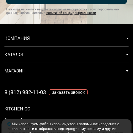
Нажимая на кнопку, вы даете согласие на обработку своих персональных
данных и соглашаетесь с
политикой конфиденциальности
КОМПАНИЯ
КАТАЛОГ
МАГАЗИН
8 (812) 982-11-03
Заказать звонок
KITCHEN-GO
Ваш комфорт - дело техники.
Мы используем файлы «cookie», чтобы запоминать сведения о
пользователе и отображать подходящую ему рекламу и другие