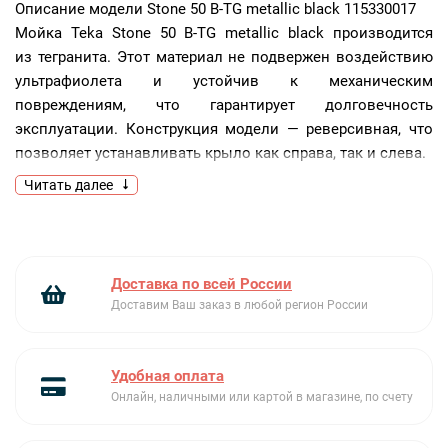
Описание модели
Stone 50 B-TG metallic black 115330017
Мойка Teka Stone 50 B-TG metallic black производится
из тегранита. Этот материал не подвержен воздействию
ультрафиолета и устойчив к механическим
повреждениям, что гарантирует долговечность
эксплуатации. Конструкция модели — реверсивная, что
позволяет устанавливать крыло как справа, так и слева.
Читать далее
Ключевые преимущества:
Реверсивная установка
Широкий выбор цветов
Доставка по всей России
Рабочая поверхность из тегранита
Доставим Ваш заказ в любой регион России
Удобная оплата
Онлайн, наличными или картой в магазине, по счету