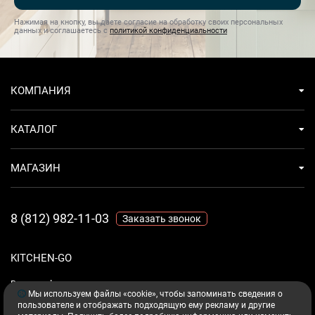
Нажимая на кнопку, вы даете согласие на обработку своих персональных
данных и соглашаетесь с
политикой конфиденциальности
КОМПАНИЯ
КАТАЛОГ
МАГАЗИН
8 (812) 982-11-03
Заказать звонок
KITCHEN-GO
Ваш комфорт - дело техники.
Мы используем файлы «cookie», чтобы запоминать сведения о
пользователе и отображать подходящую ему рекламу и другие