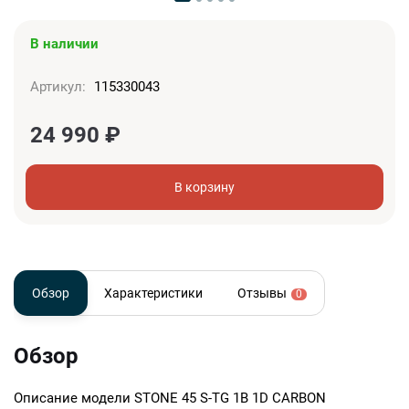
В наличии
Артикул:
115330043
24 990
₽
В корзину
Обзор
Характеристики
Отзывы
0
Обзор
Описание модели
STONE 45 S-TG 1B 1D CARBON