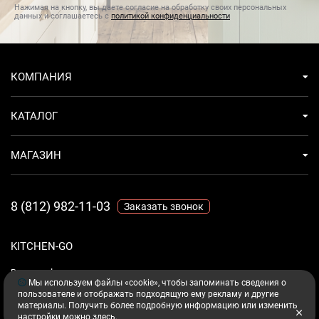
Нажимая на кнопку, вы даете согласие на обработку своих персональных
данных и соглашаетесь с
политикой конфиденциальности
КОМПАНИЯ
КАТАЛОГ
МАГАЗИН
8 (812) 982-11-03
Заказать звонок
KITCHEN-GO
Ваш комфорт - дело техники.
Мы используем файлы «cookie», чтобы запоминать сведения о
пользователе и отображать подходящую ему рекламу и другие
материалы. Получить более подробную информацию или изменить
настройки можно
здесь
.