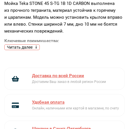
Мойка Teka STONE 45 S-TG 1B 1D CARBON выполнена
из прочного тегранита, материал устойчив к горячему
и царапинам. Модель можно установить крылом вправо
или влево. Стенки шириной 7 мм, дно 10 мм не боятся
механических повреждений.
Ключевые преимущества:
Читать далее
Оборачиваемая
Толстое дно
Крепежи, сливная арматура, слив на 3 1/2″
Доставка по всей России
Доставим Ваш заказ в любой регион России
Удобная оплата
Онлайн, наличными или картой в магазине, по счету
Шоурум в Санкт-Петербурге