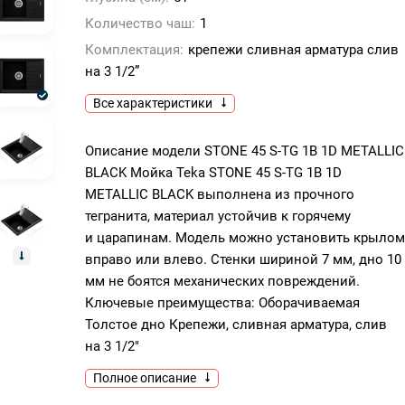
Количество чаш:
1
Комплектация:
крепежи сливная арматура слив
на 3 1/2”
Все характеристики
Описание модели STONE 45 S-TG 1B 1D METALLIC
BLACK Мойка Teka STONE 45 S-TG 1B 1D
METALLIC BLACK выполнена из прочного
тегранита, материал устойчив к горячему
и царапинам. Модель можно установить крылом
вправо или влево. Стенки шириной 7 мм, дно 10
мм не боятся механических повреждений.
Ключевые преимущества: Оборачиваемая
Толстое дно Крепежи, сливная арматура, слив
на 3 1/2″
Полное описание