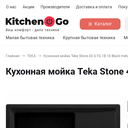
О нас
Акции
Производители
Доставка и оплата
Поку
Каталог
Ваш комфорт - дело техники.
Малая бытовая техника
Крупная бытовая техника
М
Главная
TEKA
Кухонная мойка Teka Stone 45 S-TG 1B 1D Black meta
Кухонная мойка Teka Stone 4