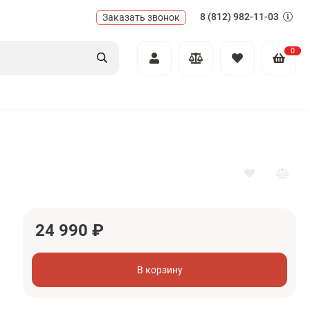
8 (812) 982-11-03
Заказать звонок
0
24 990
₽
В корзину