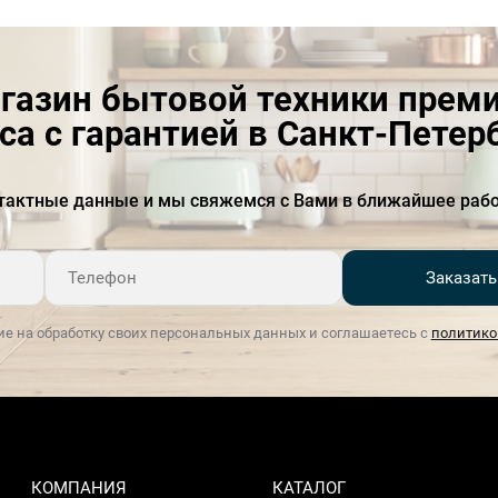
Толщина материала
10 мм
газин бытовой техники прем
са с гарантией в Санкт-Петер
тактные данные и мы свяжемся с Вами в ближайшее рабо
Заказать
ие на обработку своих персональных данных и соглашаетесь с
политико
КОМПАНИЯ
КАТАЛОГ