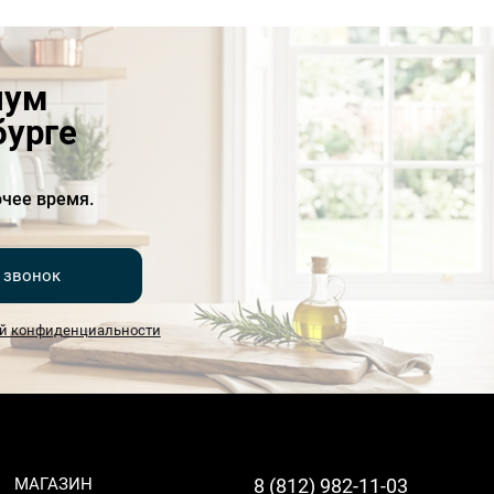
иум
бурге
чее время.
 звонок
й конфиденциальности
МАГАЗИН
8 (812) 982-11-03