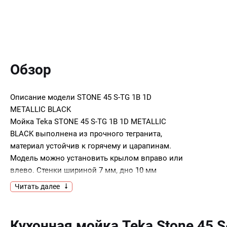
Обзор
Описание модели
STONE 45 S-TG 1B 1D
METALLIC BLACK
Мойка Teka STONE 45 S-TG 1B 1D METALLIC
BLACK выполнена из прочного тегранита,
материал устойчив к горячему и царапинам.
Модель можно установить крылом вправо или
влево. Стенки шириной 7 мм, дно 10 мм
не боятся механических повреждений.
Читать далее
Ключевые преимущества:
Кухонная мойка Teka Stone 45 S