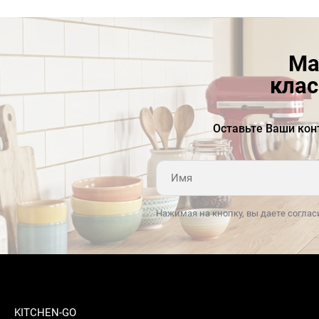
Ма
клас
Оставьте Ваши кон
Нажимая на кнопку, вы даете соглас
KITCHEN-GO