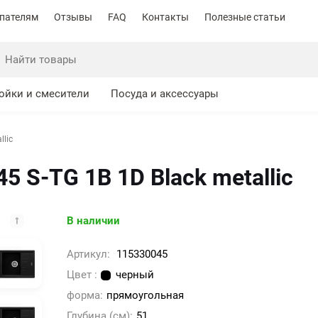
пателям
Отзывы
FAQ
Контакты
Полезные статьи
ойки и смесители
Посуда и аксессуары
llic
5 S-TG 1B 1D Black metallic
В наличии
Артикул:
115330045
Цвет :
черный
форма:
прямоугольная
Глубина (см):
51