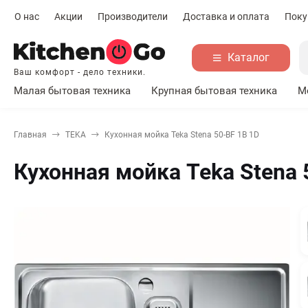
О нас
Акции
Производители
Доставка и оплата
Поку
Каталог
Ваш комфорт - дело техники.
Малая бытовая техника
Крупная бытовая техника
М
Главная
TEKA
Кухонная мойка Teka Stena 50-BF 1B 1D
Кухонная мойка Teka Stena 