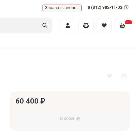
8 (812) 982-11-03
Заказать звонок
0
60 400
₽
В корзину