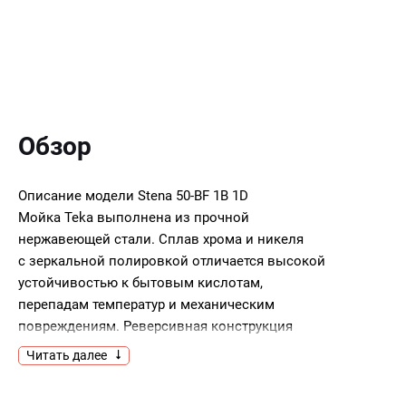
Обзор
Описание модели
Stena 50-BF 1B 1D
Мойка Teka выполнена из прочной
нержавеющей стали. Сплав хрома и никеля
с зеркальной полировкой отличается высокой
устойчивостью к бытовым кислотам,
перепадам температур и механическим
повреждениям. Реверсивная конструкция
позволяет установить мойку чашей влево или
Читать далее
вправо.