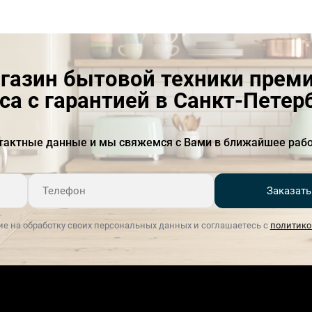
Толщина материала
0.8 мм
газин бытовой техники прем
са с гарантией в Санкт-Петер
тактные данные и мы свяжемся с Вами в ближайшее рабо
Заказать
ие на обработку своих персональных данных и соглашаетесь с
политико