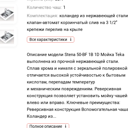
Количество чаш:
1
Комплектация:
коландер из нержавеющей стали
клапан-автомат корзинчатый слив на 3 1/2”
крепежи перелив на крыле
Все характеристики
Описание модели Stena 50-BF 1B 1D Мойка Teka
выполнена из прочной нержавеющей стали.
Сплав хрома и никеля с зеркальной полировкой
отличается высокой устойчивостью к бытовым
кислотам, перепадам температур
и механическим повреждениям. Реверсивная
конструкция позволяет установить мойку чашей
влево или вправо. Ключевые преимущества:
Реверсивная конструкция Вспомогательная чаш
Коландер из...
Полное описание