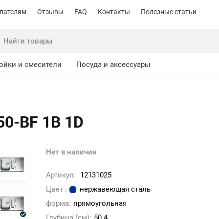
пателям
Отзывы
FAQ
Контакты
Полезные статьи
ойки и смесители
Посуда и аксессуары
50-BF 1B 1D
Нет в наличии
Артикул:
12131025
Цвет :
нержавеющая сталь
форма:
прямоугольная
Глубина (см):
50.4