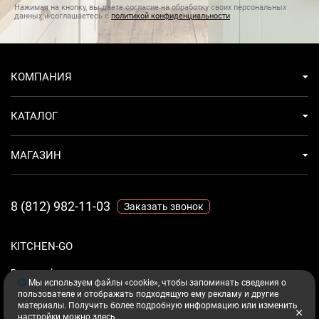
Нажимая на кнопку, вы даете согласие на обработку своих персональных
данных и соглашаетесь с
политикой конфиденциальности
КОМПАНИЯ
КАТАЛОГ
МАГАЗИН
8 (812) 982-11-03
Заказать звонок
KITCHEN-GO
Ваш комфорт - дело техники.
Мы используем файлы «cookie», чтобы запоминать сведения о
пользователе и отображать подходящую ему рекламу и другие
материалы. Получить более подробную информацию или изменить
настройки можно
здесь
.