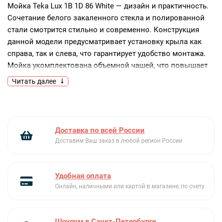
Мойка Teka Lux 1B 1D 86 White — дизайн и практичность.
Сочетание белого закаленного стекла и полированной
стали смотрится стильно и современно. Конструкция
данной модели предусматривает установку крыла как
справа, так и слева, что гарантирует удобство монтажа.
Мойка укомплектована объемной чашей, что повышает
комфорт использования.
Читать далее
Ключевые преимущества:
Оригинальный дизайн
Установка крыла справа или слева
Доставка по всей России
Сифон в комплекте
Доставим Ваш заказ в любой регион России
Удобная оплата
Онлайн, наличными или картой в магазине, по счету
Шоурум в Санкт-Петербурге