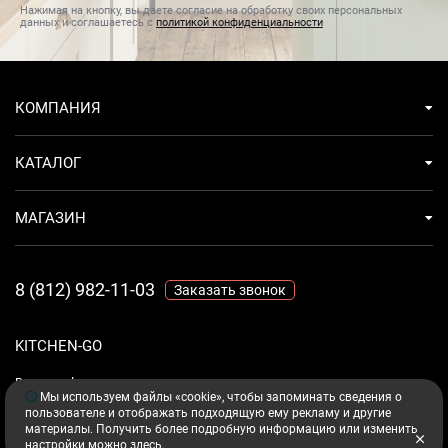
Нажимая на кнопку, вы даете согласие на обработку своих персональных
данных и соглашаетесь с
политикой конфиденциальности
КОМПАНИЯ
КАТАЛОГ
МАГАЗИН
8 (812) 982-11-03
Заказать звонок
KITCHEN-GO
Ваш комфорт - дело техники.
Мы используем файлы «cookie», чтобы запоминать сведения о
пользователе и отображать подходящую ему рекламу и другие
материалы. Получить более подробную информацию или изменить
настройки можно
здесь
.