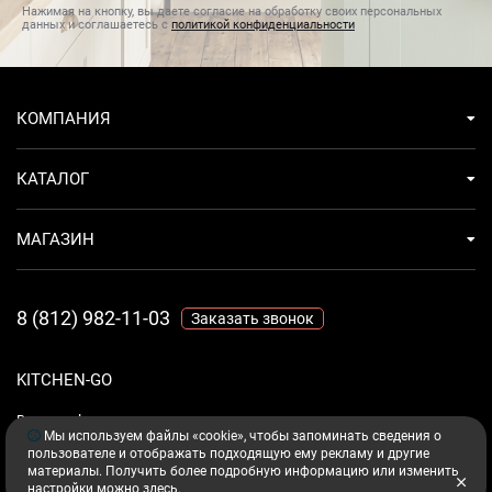
Нажимая на кнопку, вы даете согласие на обработку своих персональных
данных и соглашаетесь с
политикой конфиденциальности
КОМПАНИЯ
КАТАЛОГ
МАГАЗИН
8 (812) 982-11-03
Заказать звонок
KITCHEN-GO
Ваш комфорт - дело техники.
Мы используем файлы «cookie», чтобы запоминать сведения о
пользователе и отображать подходящую ему рекламу и другие
материалы. Получить более подробную информацию или изменить
настройки можно
здесь
.