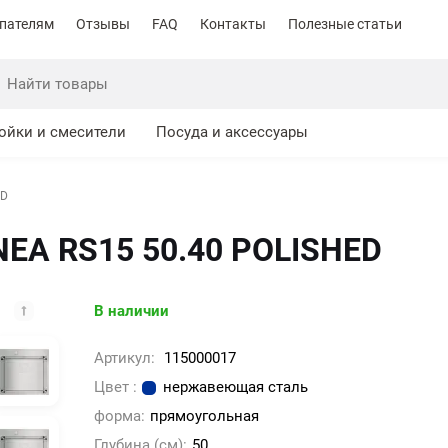
пателям
Отзывы
FAQ
Контакты
Полезные статьи
ойки и смесители
Посуда и аксессуары
ED
NEA RS15 50.40 POLISHED
В наличии
Артикул:
115000017
Цвет :
нержавеющая сталь
форма:
прямоугольная
Глубина (см):
50