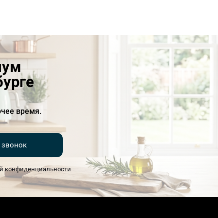
иум
бурге
чее время.
 звонок
й конфиденциальности