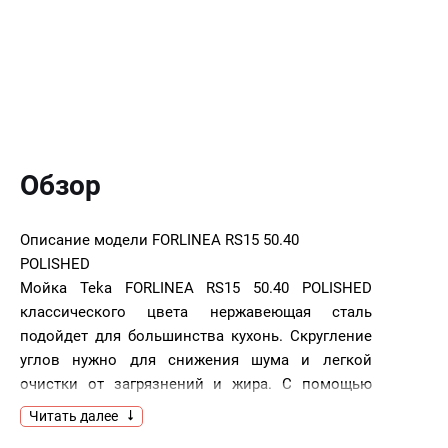
Обзор
Описание модели
FORLINEA RS15 50.40
POLISHED
Мойка Teka FORLINEA RS15 50.40 POLISHED
классического цвета нержавеющая сталь
подойдет для большинства кухонь. Скругление
углов нужно для снижения шума и легкой
очистки от загрязнений и жира. С помощью
клапан-автомата можно слить воду не испачкав
Читать далее
руки.