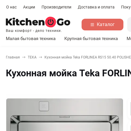
О нас
Акции
Производители
Доставка и оплата
Поку
Каталог
Ваш комфорт - дело техники.
Малая бытовая техника
Крупная бытовая техника
М
Главная
TEKA
Кухонная мойка Teka FORLINEA RS15 50.40 POLISH
Кухонная мойка Teka FORLI