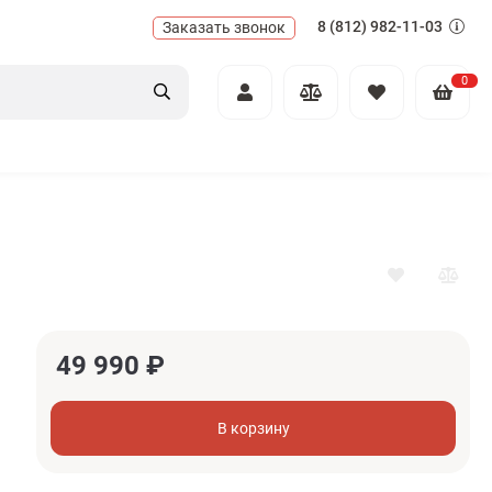
8 (812) 982-11-03
Заказать звонок
0
49 990
₽
В корзину