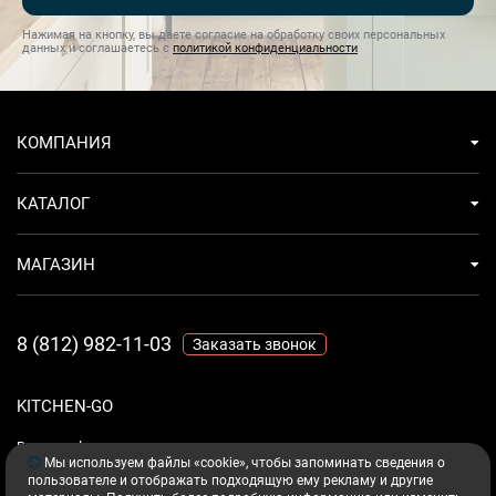
Нажимая на кнопку, вы даете согласие на обработку своих персональных
данных и соглашаетесь с
политикой конфиденциальности
КОМПАНИЯ
КАТАЛОГ
МАГАЗИН
8 (812) 982-11-03
Заказать звонок
KITCHEN-GO
Ваш комфорт - дело техники.
Мы используем файлы «cookie», чтобы запоминать сведения о
пользователе и отображать подходящую ему рекламу и другие