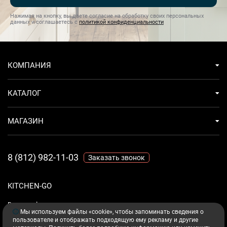
Нажимая на кнопку, вы даете согласие на обработку своих персональных
данных и соглашаетесь с
политикой конфиденциальности
КОМПАНИЯ
КАТАЛОГ
МАГАЗИН
8 (812) 982-11-03
Заказать звонок
KITCHEN-GO
Ваш комфорт - дело техники.
Мы используем файлы «cookie», чтобы запоминать сведения о
пользователе и отображать подходящую ему рекламу и другие