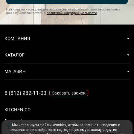
Нажимая на кнопку, вы даете согласие на обработку своих персональных
данных и соглашаетесь с
политикой конфиденциальности
КОМПАНИЯ
КАТАЛОГ
МАГАЗИН
8 (812) 982-11-03
Заказать звонок
KITCHEN-GO
Ваш комфорт - дело техники.
Мы используем файлы «cookie», чтобы запоминать сведения о
пользователе и отображать подходящую ему рекламу и другие