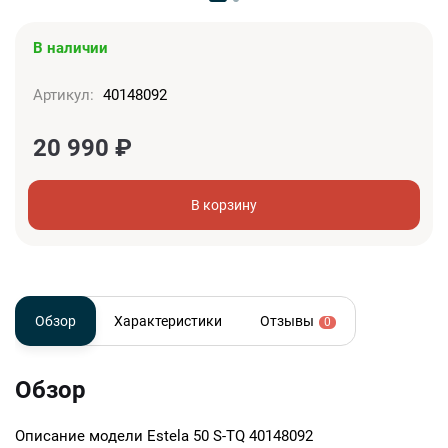
В наличии
Артикул:
40148092
20 990
₽
В корзину
Обзор
Характеристики
Отзывы
0
Обзор
Описание модели
Estela 50 S-TQ 40148092