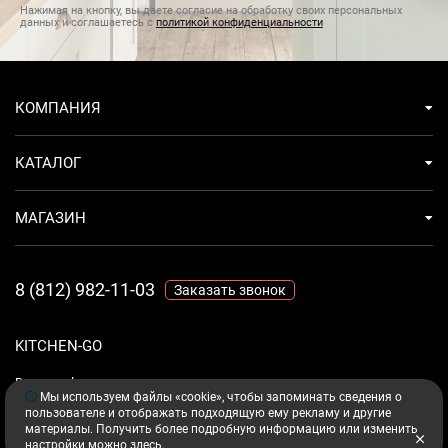
Нажимая на кнопку, вы даете согласие на обработку своих персональных
данных и соглашаетесь с
политикой конфиденциальности
КОМПАНИЯ
КАТАЛОГ
МАГАЗИН
8 (812) 982-11-03
Заказать звонок
KITCHEN-GO
Ваш комфорт - дело техники.
Мы используем файлы «cookie», чтобы запоминать сведения о
пользователе и отображать подходящую ему рекламу и другие
материалы. Получить более подробную информацию или изменить
настройки можно
здесь
.