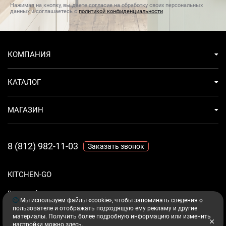
Нажимая на кнопку, вы даете согласие на обработку своих персональных
данных и соглашаетесь с
политикой конфиденциальности
КОМПАНИЯ
КАТАЛОГ
МАГАЗИН
8 (812) 982-11-03
Заказать звонок
KITCHEN-GO
Ваш комфорт - дело техники.
Мы используем файлы «cookie», чтобы запоминать сведения о
пользователе и отображать подходящую ему рекламу и другие
материалы. Получить более подробную информацию или изменить
настройки можно
здесь
.