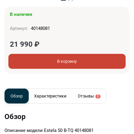
В наличии
Артикул:
40148081
21 990
₽
В корзину
Обзор
Характеристики
Отзывы
0
Обзор
Описание модели
Estela 50 B-TQ 40148081