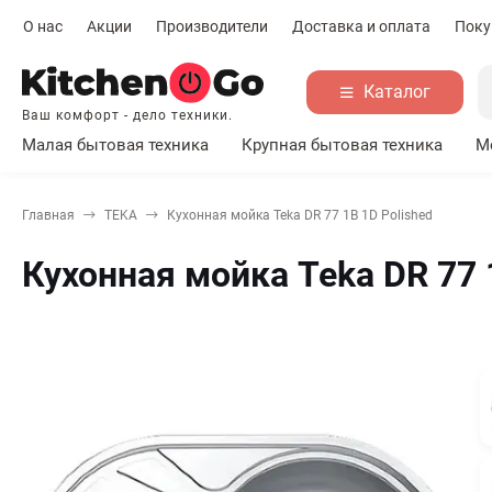
О нас
Акции
Производители
Доставка и оплата
Поку
Каталог
Ваш комфорт - дело техники.
Малая бытовая техника
Крупная бытовая техника
М
Главная
TEKA
Кухонная мойка Teka DR 77 1B 1D Polished
Кухонная мойка Teka DR 77 