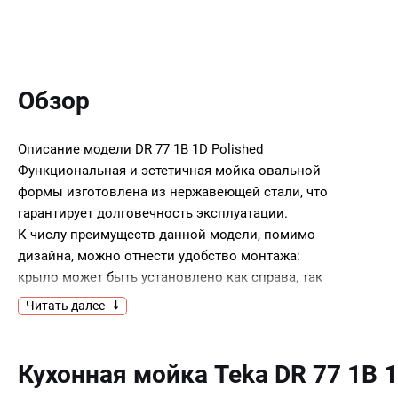
Обзор
Описание модели
DR 77 1B 1D Polished
Функциональная и эстетичная мойка овальной
формы изготовлена из нержавеющей стали, что
гарантирует долговечность эксплуатации.
К числу преимуществ данной модели, помимо
дизайна, можно отнести удобство монтажа:
крыло может быть установлено как справа, так
и слева. В комплект входят крепежи, сливная
Читать далее
арматура и уплотнительная лента.
Ключевые преимущества:
Кухонная мойка Teka DR 77 1B 