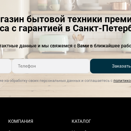
газин бытовой техники прем
са с гарантией в Санкт-Петер
тактные данные и мы свяжемся с Вами в ближайшее рабо
Заказать
ие на обработку своих персональных данных и соглашаетесь с
политико
КОМПАНИЯ
КАТАЛОГ