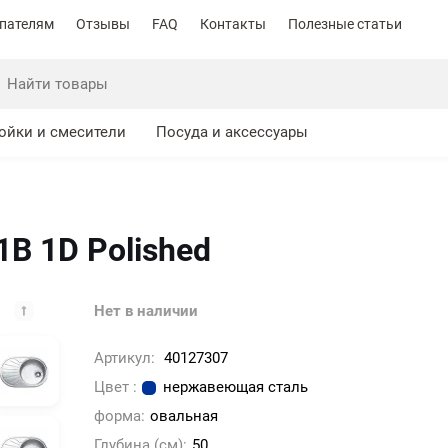
пателям
Отзывы
FAQ
Контакты
Полезные статьи
ойки и смесители
Посуда и аксессуары
1B 1D Polished
Нет в наличии
Артикул:
40127307
Цвет :
нержавеющая сталь
форма:
овальная
Глубина (см):
50