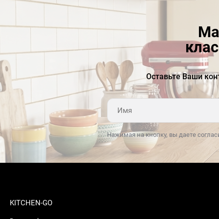
Ма
клас
Оставьте Ваши кон
Нажимая на кнопку, вы даете соглас
KITCHEN-GO