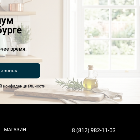
иум
бурге
чее время.
 звонок
й конфиденциальности
МАГАЗИН
8 (812) 982-11-03