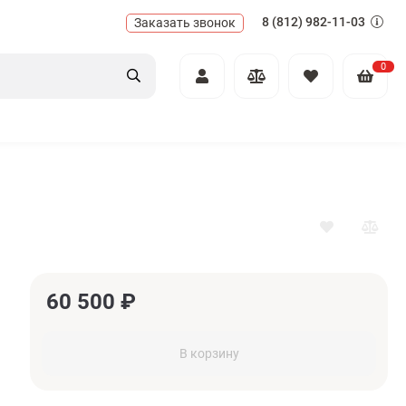
8 (812) 982-11-03
Заказать звонок
0
60 500
₽
В корзину