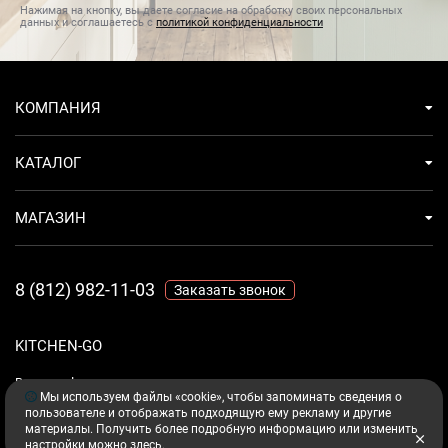
Нажимая на кнопку, вы даете согласие на обработку своих персональных
данных и соглашаетесь с
политикой конфиденциальности
КОМПАНИЯ
КАТАЛОГ
МАГАЗИН
8 (812) 982-11-03
Заказать звонок
KITCHEN-GO
Ваш комфорт - дело техники.
Мы используем файлы «cookie», чтобы запоминать сведения о
пользователе и отображать подходящую ему рекламу и другие
материалы. Получить более подробную информацию или изменить
настройки можно
здесь
.