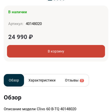
В наличии
Артикул:
40148020
24 990
₽
В корзину
Обзор
Характеристики
Отзывы
0
Обзор
Описание модели
Clivo 60 B-TQ 40148020