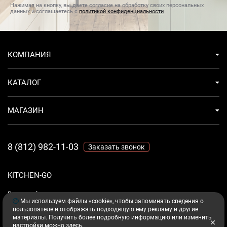
Нажимая на кнопку, вы даете согласие на обработку своих персональных
данных и соглашаетесь с
политикой конфиденциальности
КОМПАНИЯ
КАТАЛОГ
МАГАЗИН
8 (812) 982-11-03
Заказать звонок
KITCHEN-GO
Ваш комфорт - дело техники.
Мы используем файлы «cookie», чтобы запоминать сведения о
пользователе и отображать подходящую ему рекламу и другие
материалы. Получить более подробную информацию или изменить
настройки можно
здесь
.