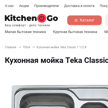
О нас
Акции
Производители
Доставка и оплата
Поку
Каталог
Ваш комфорт - дело техники.
Малая бытовая техника
Крупная бытовая техника
М
Главная
TEKA
Кухонная мойка Teka Classic 1 1/2 B
Кухонная мойка Teka Classic