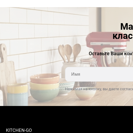
Ма
клас
Оставьте Ваши кон
Нажимая на кнопку, вы даете соглас
KITCHEN-GO