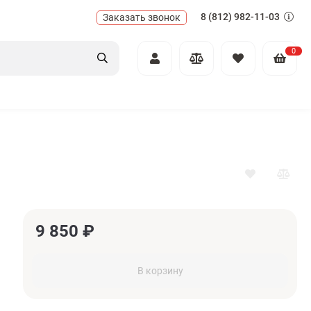
8 (812) 982-11-03
Заказать звонок
0
9 850
₽
В корзину