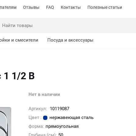
пателям
Отзывы
FAQ
Контакты
Полезные статьи
ойки и смесители
Посуда и аксессуары
 1 1/2 B
Нет в наличии
Артикул:
10119087
Цвет :
нержавеющая сталь
форма:
прямоугольная
Глубина (см):
50