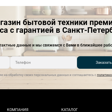
Толщина материала
0.8 мм
газин бытовой техники прем
са с гарантией в Санкт-Петер
тактные данные и мы свяжемся с Вами в ближайшее рабо
Заказать
ие на обработку своих персональных данных и соглашаетесь с
политико
КОМПАНИЯ
КАТАЛОГ