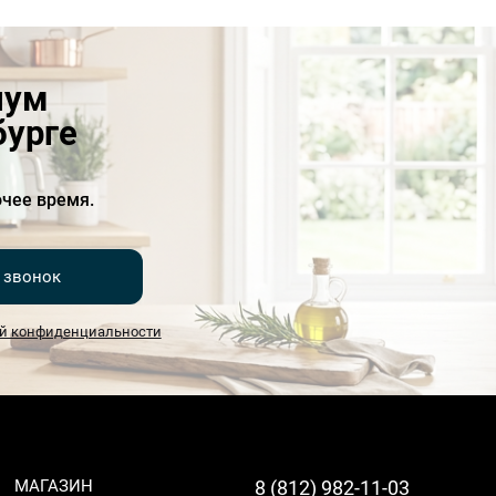
иум
бурге
чее время.
 звонок
й конфиденциальности
МАГАЗИН
8 (812) 982-11-03