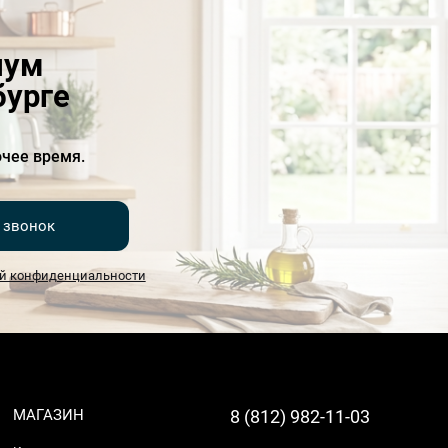
иум
бурге
чее время.
 звонок
й конфиденциальности
МАГАЗИН
8 (812) 982-11-03