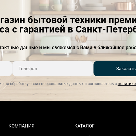
газин бытовой техники прем
са с гарантией в Санкт-Петер
тактные данные и мы свяжемся с Вами в ближайшее рабо
Заказать
ие на обработку своих персональных данных и соглашаетесь с
политико
КОМПАНИЯ
КАТАЛОГ