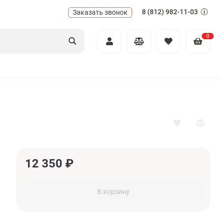
8 (812) 982-11-03
Заказать звонок
0
12 350
₽
В корзину