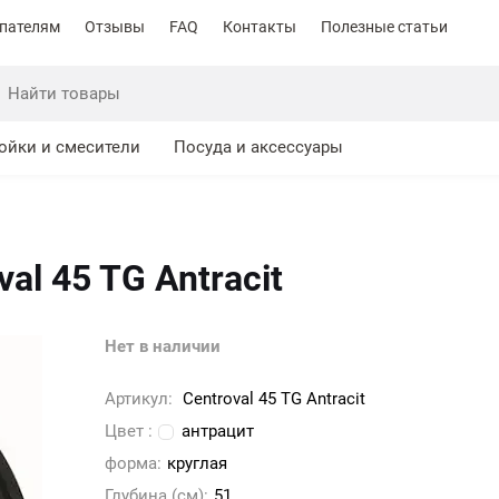
пателям
Отзывы
FAQ
Контакты
Полезные статьи
ойки и смесители
Посуда и аксессуары
al 45 TG Antracit
Нет в наличии
Артикул:
Centroval 45 TG Antracit
Цвет :
антрацит
форма:
круглая
Глубина (см):
51