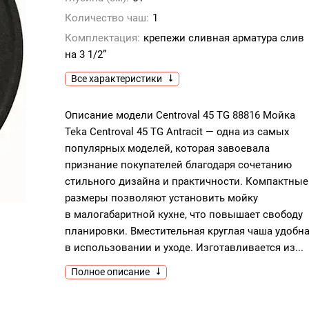
Количество чаш:
1
Комплектация:
крепежи сливная арматура слив
на 3 1/2”
Все характеристики
Описание модели Centroval 45 TG 88816 Мойка
Teka Centroval 45 TG Antracit — одна из самых
популярных моделей, которая завоевала
признание покупателей благодаря сочетанию
стильного дизайна и практичности. Компактные
размеры позволяют установить мойку
в малогабаритной кухне, что повышает свободу
планировки. Вместительная круглая чаша удобн
в использовании и уходе. Изготавливается из...
Полное описание