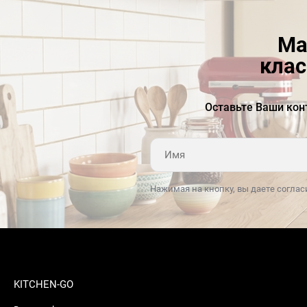
Ма
клас
Оставьте Ваши кон
Нажимая на кнопку, вы даете соглас
KITCHEN-GO