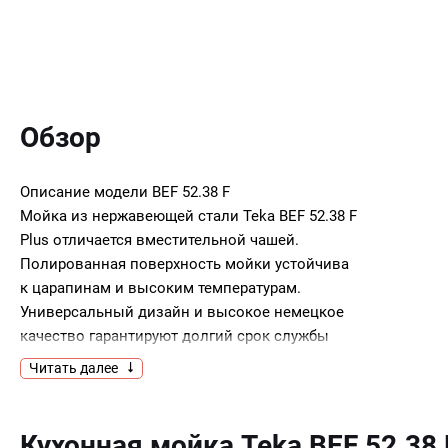
Обзор
Описание модели
BEF 52.38 F
Мойка из нержавеющей стали Teka BEF 52.38 F
Plus отличается вместительной чашей.
Полированная поверхность мойки устойчива
к царапинам и высоким температурам.
Универсальный дизайн и высокое немецкое
качество гарантируют долгий срок службы
мойки BEF 52.38 F Plus.
Читать далее
Ключевые преимущества:
Кухонная мойка Teka BEF 52.38