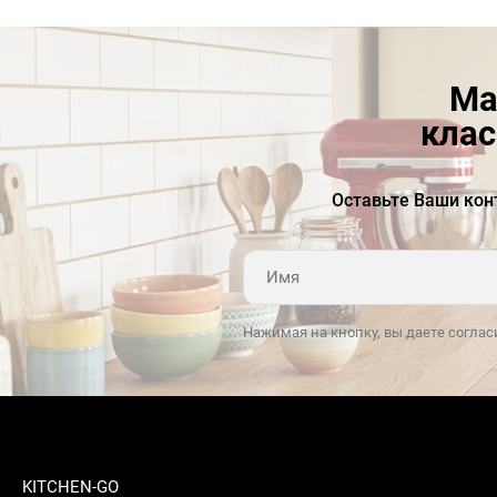
Ма
клас
Оставьте Ваши кон
Нажимая на кнопку, вы даете соглас
KITCHEN-GO