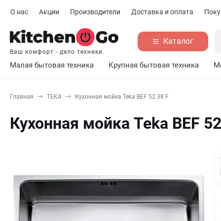
О нас
Акции
Производители
Доставка и оплата
Поку
Каталог
Ваш комфорт - дело техники.
Малая бытовая техника
Крупная бытовая техника
М
Главная
TEKA
Кухонная мойка Teka BEF 52.38 F
Кухонная мойка Teka BEF 52