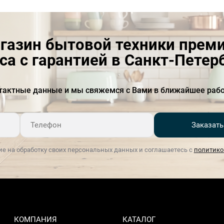
газин бытовой техники прем
са с гарантией в Санкт-Петер
тактные данные и мы свяжемся с Вами в ближайшее рабо
Заказать
ие на обработку своих персональных данных и соглашаетесь с
политико
КОМПАНИЯ
КАТАЛОГ