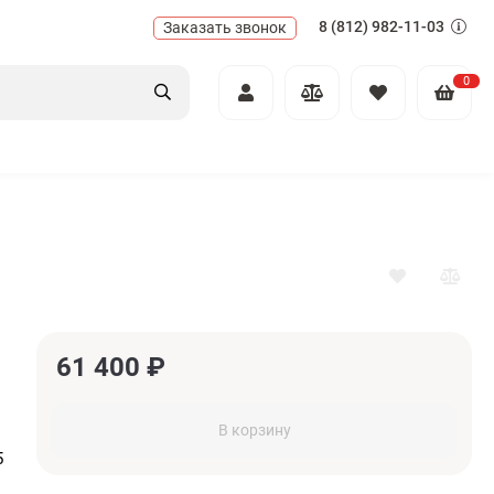
8 (812) 982-11-03
Заказать звонок
0
61 400
₽
В корзину
5