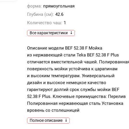
форма:
прямоугольная
Глубина (см):
42.6
Количество чаш:
1
Все характеристики
Описание модели BEF 52.38 F Мойка
из нержавеющей стали Teka BEF 52.38 F Plus
отличается вместительной чашей. Полированна
поверхность мойки устойчива к царапинам
и высоким температурам. Универсальный
дизайн и высокое немецкое качество
гарантируют долгий срок службы мойки BEF
52.38 F Plus. Ключевые преимущества: Перелив
Полированная нержавеющая сталь Установка
вровень со столешницей
Полное описание