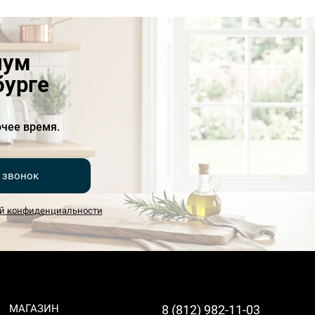
иум
бурге
чее время.
 звонок
й конфиденциальности
МАГАЗИН
8 (812) 982-11-03