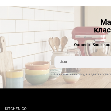
Ма
клас
Оставьте Ваши кон
Нажимая на кнопку, вы даете соглас
KITCHEN-GO