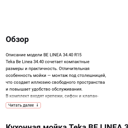
Обзор
Описание модели
BE LINEA 34.40 R15
Teka Be Linea 34.40 сочетает компактные
размеры и практичность. Отличительная
особенность мойки — монтаж под столешницей,
что создает иллюзию свободного пространства
и повышает удобство обслуживания.
В комплект входят крепежи, сифон и клапан-
автомат, что гарантирует комфорт
Читать далее
использования.
Ключевые преимущества:
Кухонная мойка Teka BE LINEA 