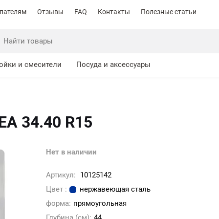
пателям
Отзывы
FAQ
Контакты
Полезные статьи
ойки и смесители
Посуда и аксессуары
EA 34.40 R15
Нет в наличии
Артикул:
10125142
Цвет :
нержавеющая сталь
форма:
прямоугольная
Глубина (см):
44