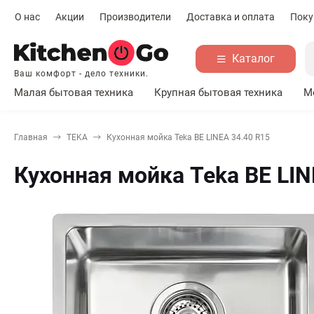
О нас
Акции
Производители
Доставка и оплата
Поку
Каталог
Ваш комфорт - дело техники.
Малая бытовая техника
Крупная бытовая техника
М
Главная
TEKA
Кухонная мойка Teka BE LINEA 34.40 R15
Кухонная мойка Teka BE LIN