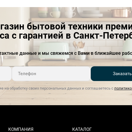
газин бытовой техники прем
са с гарантией в Санкт-Петер
тактные данные и мы свяжемся с Вами в ближайшее рабо
Заказать
ие на обработку своих персональных данных и соглашаетесь с
политико
КОМПАНИЯ
КАТАЛОГ