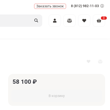
8 (812) 982-11-03
Заказать звонок
0
58 100
₽
В корзину