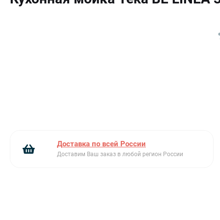
Рабочая поверхность из нержавеющей стали
Монтаж под столешницей
Клапан-автомат в комплекте
Доставка по всей России
Доставим Ваш заказ в любой регион России