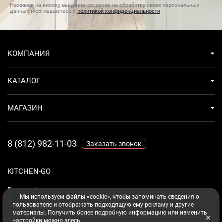
Нажимая на кнопку, вы даете согласие на обработку своих персональных
данных и соглашаетесь с
политикой конфиденциальности
КОМПАНИЯ
КАТАЛОГ
МАГАЗИН
8 (812) 982-11-03
Заказать звонок
KITCHEN-GO
Ваш комфорт - дело техники.
Мы используем файлы «cookie», чтобы запоминать сведения о
пользователе и отображать подходящую ему рекламу и другие
материалы. Получить более подробную информацию или изменить
настройки можно
здесь
.