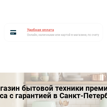
Удобная оплата
Онлайн, наличными или картой в магазине, по счету
газин бытовой техники прем
са с гарантией в Санкт-Петер