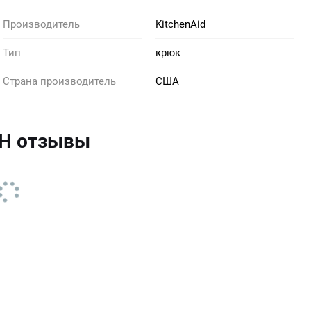
Производитель
KitchenAid
Тип
крюк
Страна производитель
США
DH отзывы