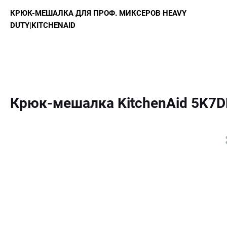
КРЮК-МЕШАЛКА ДЛЯ ПРОФ. МИКСЕРОВ HEAVY
DUTY|KITCHENAID
Крюк-мешалка KitchenAid 5K7