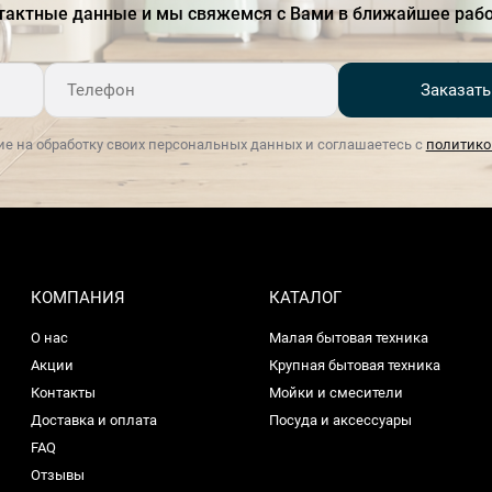
тактные данные и мы свяжемся с Вами в ближайшее рабо
Заказать
ие на обработку своих персональных данных и соглашаетесь с
политико
КОМПАНИЯ
КАТАЛОГ
О нас
Малая бытовая техника
Акции
Крупная бытовая техника
Контакты
Мойки и смесители
Доставка и оплата
Посуда и аксессуары
FAQ
Отзывы