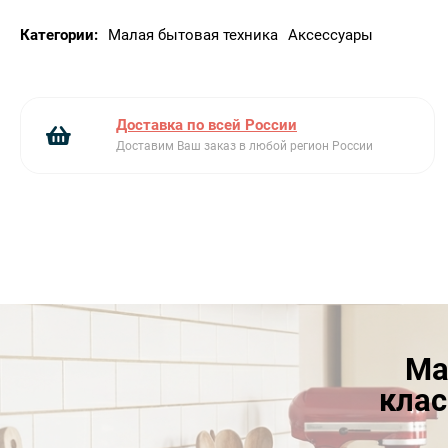
Категории:
Малая бытовая техника
Аксессуары
Доставка по всей России
Доставим Ваш заказ в любой регион России
Ма
клас