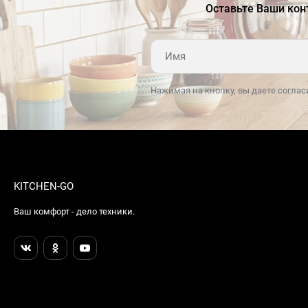
Оставьте Ваши кон
Нажимая на кнопку, вы даете соглас
KITCHEN-GO
Ваш комфорт - дело техники.