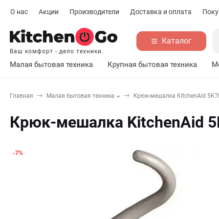
О нас
Акции
Производители
Доставка и оплата
Поку
Каталог
Ваш комфорт - дело техники.
Малая бытовая техника
Крупная бытовая техника
М
Главная
Малая бытовая техника
Крюк-мешалка KitchenAid 5K
Крюк-мешалка KitchenAid 
-7%