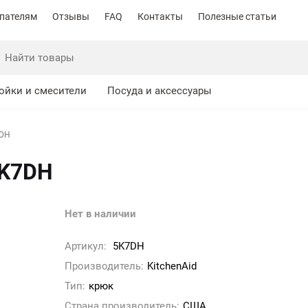
пателям
Отзывы
FAQ
Контакты
Полезные статьи
ойки и смесители
Посуда и аксессуары
7DH
5K7DH
Нет в наличии
Артикул:
5K7DH
Производитель:
KitchenAid
Тип:
крюк
Страна производитель:
США