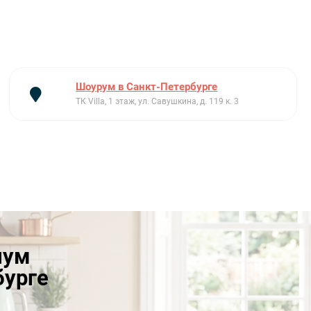
Шоурум в Санкт-Петербурге
ТК Villa, 1 этаж, ул. Савушкина, д. 119 к. 3
иум
бурге