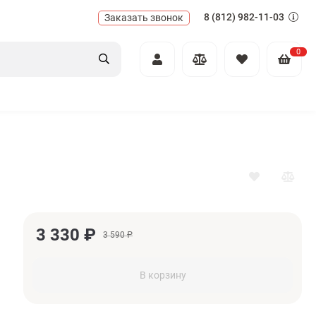
8 (812) 982-11-03
Заказать звонок
0
3 330
₽
3 590
₽
В корзину