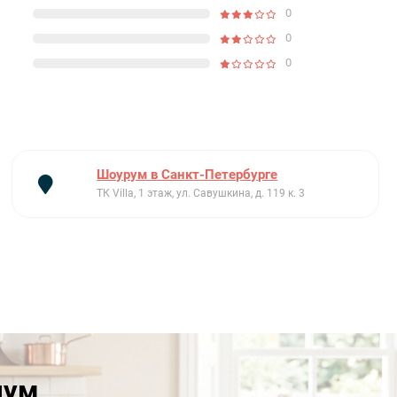
0
0
0
Шоурум в Санкт-Петербурге
ТК Villa, 1 этаж, ул. Савушкина, д. 119 к. 3
иум