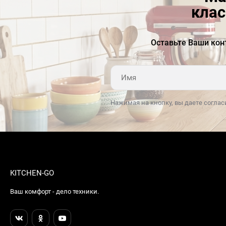
клас
Оставьте Ваши кон
Нажимая на кнопку, вы даете соглас
KITCHEN-GO
Ваш комфорт - дело техники.