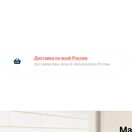
Доставка по всей России
Доставим Ваш заказ в любой регион России
Ма