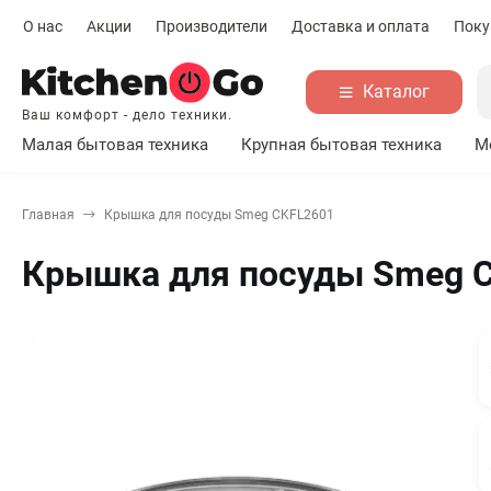
О нас
Акции
Производители
Доставка и оплата
Поку
Каталог
Ваш комфорт - дело техники.
Малая бытовая техника
Крупная бытовая техника
М
Главная
Крышка для посуды Smeg CKFL2601
Крышка для посуды Smeg 