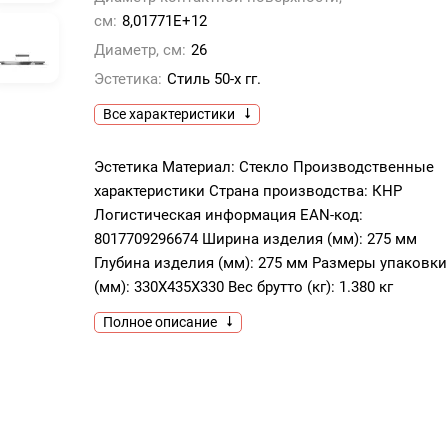
см:
8,01771E+12
Диаметр, см:
26
Эстетика:
Стиль 50-х гг.
Все характеристики
Эстетика Материал: Стекло Производственные
характеристики Страна производства: КНР
Логистическая информация EAN-код:
8017709296674 Ширина изделия (мм): 275 мм
Глубина изделия (мм): 275 мм Размеры упаковки
(мм): 330X435X330 Вес брутто (кг): 1.380 кг
Полное описание