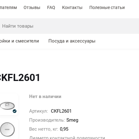
пателям
Отзывы
FAQ
Контакты
Полезные статьи
ойки и смесители
Посуда и аксессуары
CKFL2601
Нет в наличии
Артикул:
CKFL2601
Производитель:
Smeg
Вес нетто, кг:
0,95
Диаметр контактной поверхности,