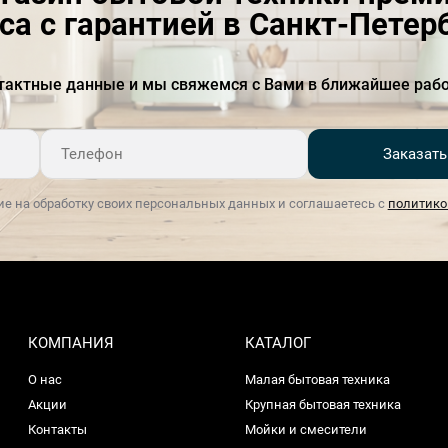
са с гарантией в Санкт-Петер
тактные данные и мы свяжемся с Вами в ближайшее рабо
Заказать
ие на обработку своих персональных данных и соглашаетесь с
политико
КОМПАНИЯ
КАТАЛОГ
О нас
Малая бытовая техника
Акции
Крупная бытовая техника
Контакты
Мойки и смесители