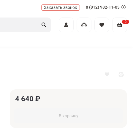
8 (812) 982-11-03
Заказать звонок
0
4 640
₽
В корзину