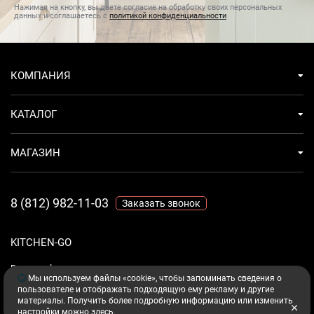
Нажимая на кнопку, вы даете согласие на обработку своих персональных
данных и соглашаетесь с
политикой конфиденциальности
КОМПАНИЯ
КАТАЛОГ
МАГАЗИН
8 (812) 982-11-03
Заказать звонок
KITCHEN-GO
Ваш комфорт - дело техники.
Мы используем файлы «cookie», чтобы запоминать сведения о
пользователе и отображать подходящую ему рекламу и другие
материалы. Получить более подробную информацию или изменить
настройки можно
здесь
.