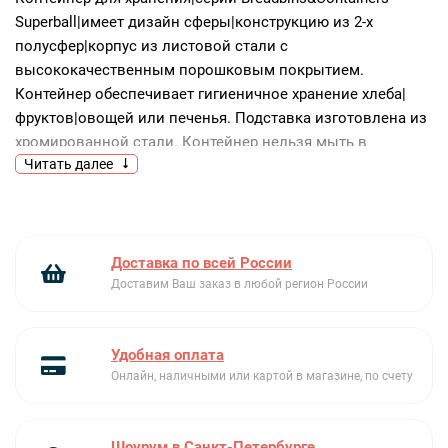
Superball|имеет дизайн сферы|конструкцию из 2-х
полусфер|корпус из листовой стали с
высококачественным порошковым покрытием.
Контейнер обеспечивает гигиеничное хранение хлеба|
фруктов|овощей или печенья. Подставка изготовлена из
хромированной стали. Контейнер нельзя мыть в
Читать далее
посудомоечной машине.
Доставка по всей России
Доставим Ваш заказ в любой регион России
Удобная оплата
Онлайн, наличными или картой в магазине, по счету
Шоурум в Санкт-Петербурге