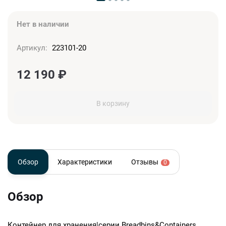
Нет в наличии
Артикул:
223101-20
12 190
₽
В корзину
Обзор
Характеристики
Отзывы
0
Обзор
Контейнер для хранения|серии Breadbins&Containers