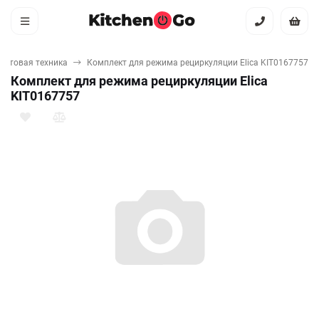
бытовая техника
Комплект для режима рециркуляции Elica KIT0167757
Комплект для режима рециркуляции Elica
KIT0167757