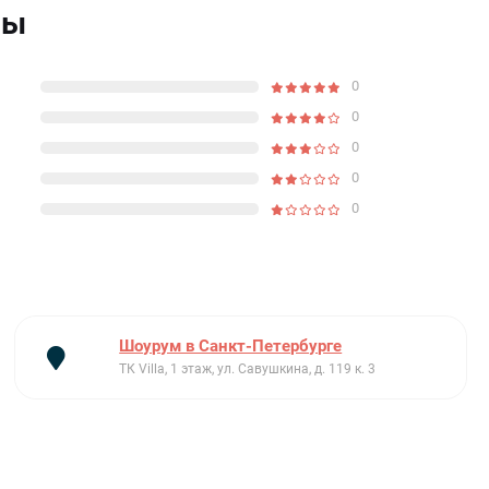
вы
0
0
0
0
0
Шоурум в Санкт-Петербурге
ТК Villa, 1 этаж, ул. Савушкина, д. 119 к. 3