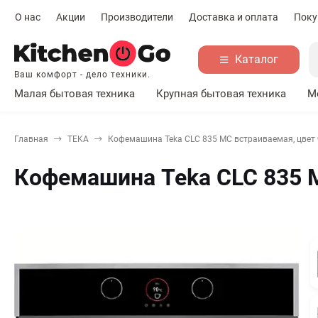
О нас
Акции
Производители
Доставка и оплата
Поку
Каталог
Ваш комфорт - дело техники.
Малая бытовая техника
Крупная бытовая техника
М
Главная
TEKA
Кофемашина Teka CLC 835 MC встраиваемая, цвет
Кофемашина Teka CLC 835 