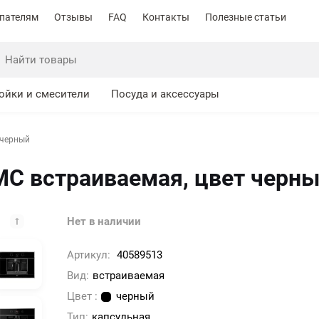
пателям
Отзывы
FAQ
Контакты
Полезные статьи
ойки и смесители
Посуда и аксессуары
 черный
MC встраиваемая, цвет черн
Нет в наличии
Артикул:
40589513
Вид:
встраиваемая
Цвет :
черный
Тип:
капсульная