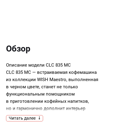
Обзор
Описание модели
CLC 835 MC
CLC 835 MC — встраиваемая кофемашина
из коллекции WISH Maestro, выполненная
в черном цвете, станет не только
функциональным помощником
в приготовлении кофейных напитков,
но и гармонично дополнит интерьер
помещения.
Читать далее
В комплекте с устройством представлены