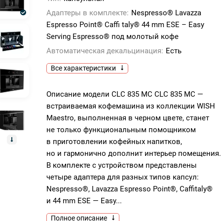
Адаптеры в комплекте:
Nespresso® Lavazza
Espresso Point® Caffi taly® 44 mm ESE – Easy
Serving Espresso® под молотый кофе
Автоматическая декальцинация:
Есть
Все характеристики
Описание модели CLC 835 MC CLC 835 MC —
встраиваемая кофемашина из коллекции WISH
Maestro, выполненная в черном цвете, станет
не только функциональным помощником
в приготовлении кофейных напитков,
но и гармонично дополнит интерьер помещения.
В комплекте с устройством представлены
четыре адаптера для разных типов капсул:
Nespresso®, Lavazza Espresso Point®, Caffitaly®
и 44 mm ESE — Easy...
Полное описание