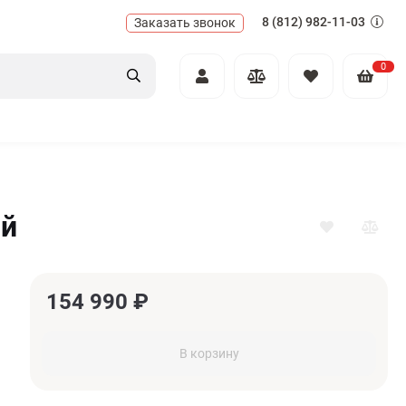
8 (812) 982-11-03
Заказать звонок
0
ый
154 990
₽
В корзину