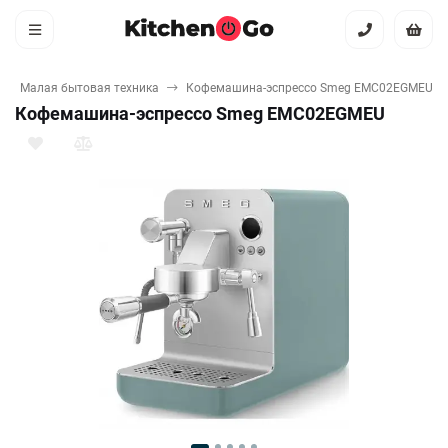
Малая бытовая техника
Кофемашина-эспрессо Smeg EMC02EGMEU
Кофемашина-эспрессо Smeg EMC02EGMEU