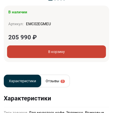
В наличии
Артикул:
EMC02EGMEU
205 990
₽
В корзину
Характеристики
Отзывы
0
Характеристики
Теги товаров
Для молотого кофе, Эспрессо, Рожковые