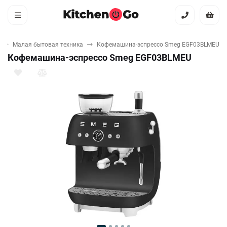
Малая бытовая техника
Кофемашина-эспрессо Smeg EGF03BLMEU
Кофемашина-эспрессо Smeg EGF03BLMEU