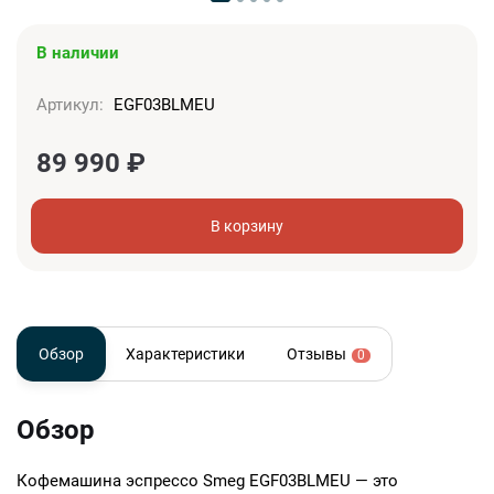
В наличии
Артикул:
EGF03BLMEU
89 990
₽
В корзину
Обзор
Характеристики
Отзывы
0
Обзор
Кофемашина эспрессо Smeg EGF03BLMEU — это