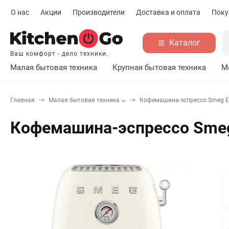
О нас
Акции
Производители
Доставка и оплата
Поку
Каталог
Ваш комфорт - дело техники.
Малая бытовая техника
Крупная бытовая техника
М
Главная
Малая бытовая техника
Кофемашина-эспрессо Smeg 
Кофемашина-эспрессо Sme