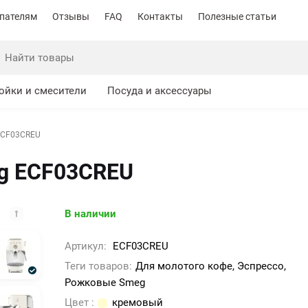
пателям
Отзывы
FAQ
Контакты
Полезные статьи
ойки и смесители
Посуда и аксессуары
ECF03CREU
g ECF03CREU
В наличии
Артикул:
ECF03CREU
Теги товаров:
Для молотого кофе, Эспрессо,
Рожковые Smeg
Цвет :
кремовый