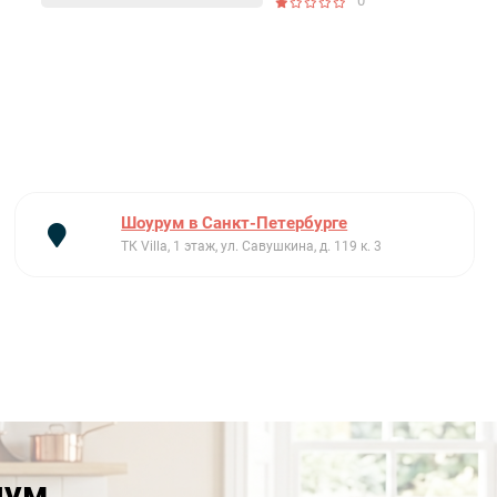
0
Шоурум в Санкт-Петербурге
ТК Villa, 1 этаж, ул. Савушкина, д. 119 к. 3
иум