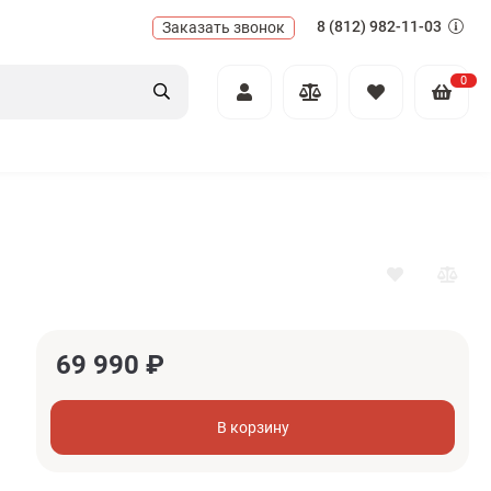
8 (812) 982-11-03
Заказать звонок
0
69 990
₽
В корзину