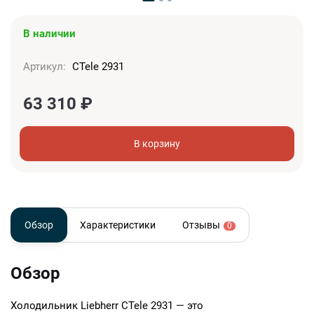
В наличии
Артикул:
CTele 2931
63 310
₽
В корзину
Обзор
Характеристики
Отзывы
0
Обзор
Холодильник Liebherr CTele 2931 — это