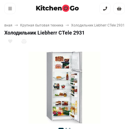
Главная
Крупная бытовая техника
Холодильник Liebherr CTele 2931
Холодильник Liebherr CTele 2931