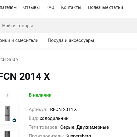
пателям
Отзывы
FAQ
Контакты
Полезные статьи
ойки и смесители
Посуда и аксессуары
FCN 2014 X
FCN 2014 X
В наличии
Артикул:
RFCN 2014 X
Вид:
холодильник
Теги товаров:
Серые, Двухкамерные
Производитель:
Kuppersberg