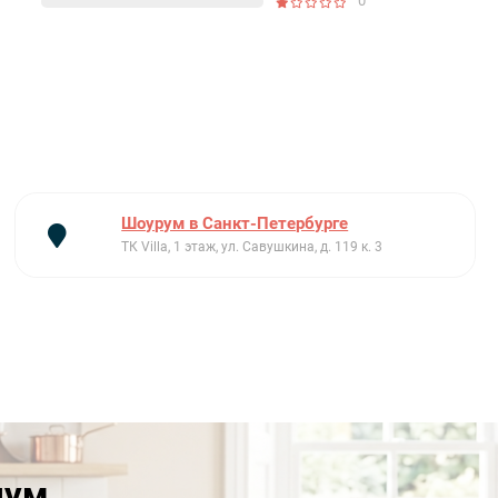
0
Шоурум в Санкт-Петербурге
ТК Villa, 1 этаж, ул. Савушкина, д. 119 к. 3
иум