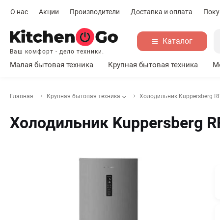
О нас
Акции
Производители
Доставка и оплата
Поку
Каталог
Ваш комфорт - дело техники.
Малая бытовая техника
Крупная бытовая техника
М
Главная
Крупная бытовая техника
Холодильник Kuppersberg R
Холодильник Kuppersberg R