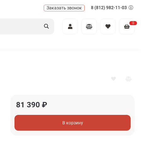
8 (812) 982-11-03
Заказать звонок
0
81 390
₽
В корзину