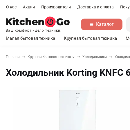
О нас
Акции
Производители
Доставка и оплата
Поку
Каталог
Ваш комфорт - дело техники.
Малая бытовая техника
Крупная бытовая техника
М
Главная
Крупная бытовая техника
Холодильники
Холодиль
Холодильник Korting KNFC 6