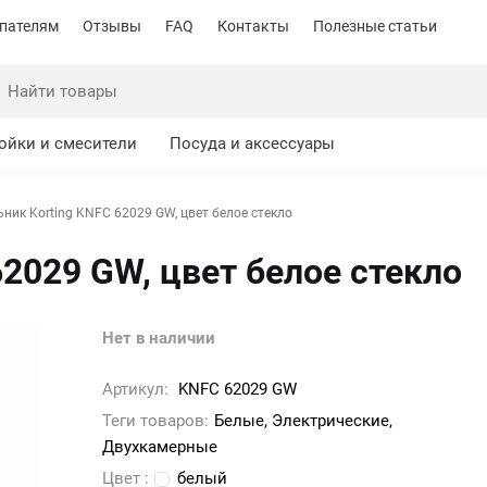
пателям
Отзывы
FAQ
Контакты
Полезные статьи
ойки и смесители
Посуда и аксессуары
ник Korting KNFC 62029 GW, цвет белое стекло
2029 GW, цвет белое стекло
Нет в наличии
Артикул:
KNFC 62029 GW
Теги товаров:
Белые, Электрические,
Двухкамерные
Цвет :
белый