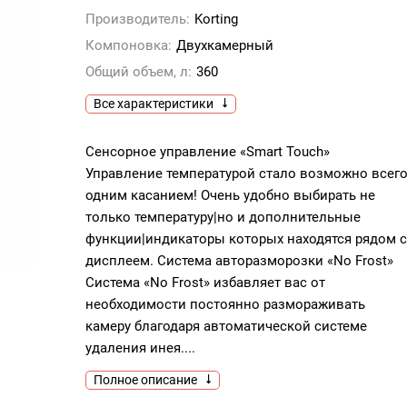
Производитель:
Korting
Компоновка:
Двухкамерный
Общий объем, л:
360
Все характеристики
Сенсорное управление «Smart Touch»
Управление температурой стало возможно всег
одним касанием! Очень удобно выбирать не
только температуру|но и дополнительные
функции|индикаторы которых находятся рядом с
дисплеем. Система авторазморозки «No Frost»
Система «No Frost» избавляет вас от
необходимости постоянно размораживать
камеру благодаря автоматической системе
удаления инея....
Полное описание