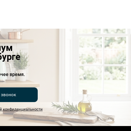
иум
бурге
чее время.
 звонок
й конфиденциальности