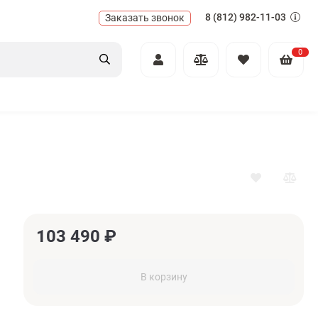
8 (812) 982-11-03
Заказать звонок
0
103 490
₽
В корзину