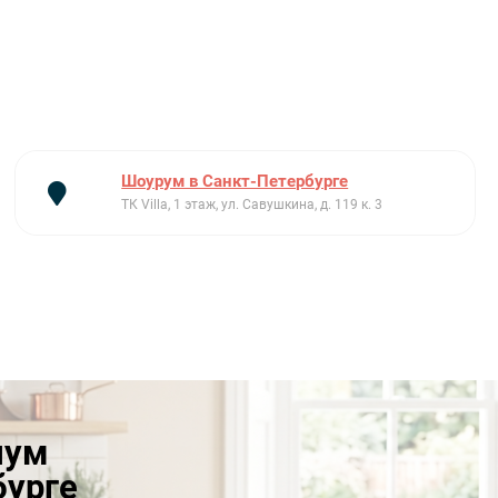
Шоурум в Санкт-Петербурге
ТК Villa, 1 этаж, ул. Савушкина, д. 119 к. 3
иум
бурге