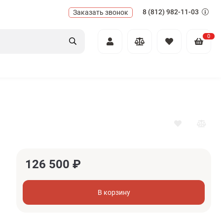
8 (812) 982-11-03
Заказать звонок
0
126 500
₽
В корзину