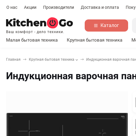
О нас
Акции
Производители
Доставка и оплата
Поку
Каталог
Ваш комфорт - дело техники.
Малая бытовая техника
Крупная бытовая техника
М
Главная
Крупная бытовая техника
Индукционная варочная па
Индукционная варочная па