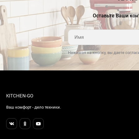
Оставьте Ваши кон
Нажимая на кнопку, вы даете соглас
KITCHEN-GO
Ваш комфорт - дело техники.