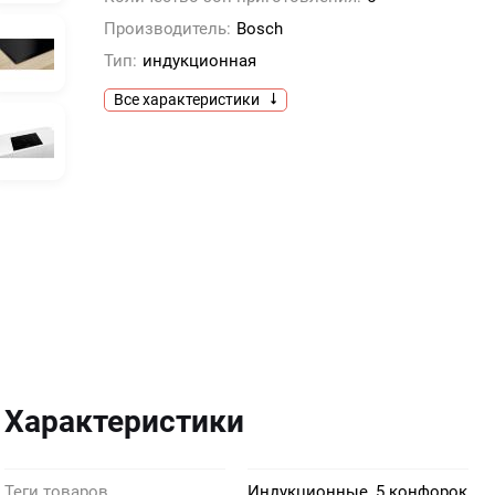
Производитель:
Bosch
Тип:
индукционная
Все характеристики
Характеристики
Теги товаров
Индукционные, 5 конфорок