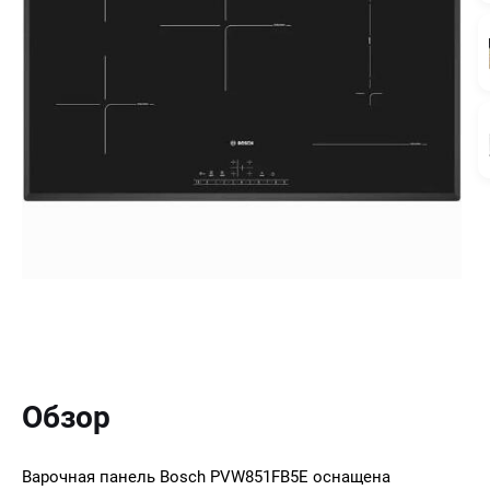
Обзор
Варочная панель Bosch PVW851FB5E оснащена