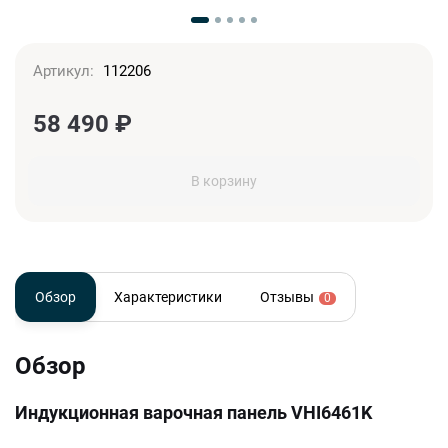
Артикул:
112206
58 490
₽
В корзину
Обзор
Характеристики
Отзывы
0
Обзор
Индукционная варочная панель VHI6461K