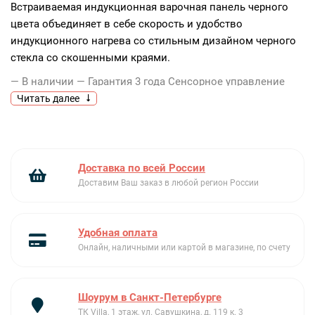
Встраиваемая индукционная варочная панель черного
цвета объединяет в себе скорость и удобство
индукционного нагрева со стильным дизайном черного
стекла со скошенными краями.
— В наличии
— Гарантия 3 года
Сенсорное управление
Direct Touch
Читать далее
В отличие от стандартных решений, когда сначала
выбирается зона, а затем при помощи нескольких
нажатий уровень нагрева, индивидуальные для каждой
зоны нагрева слайдеры Direct Touch позволяют выбрать
Доставка по всей России
рабочую зону и уровень мощности одним
Доставим Ваш заказ в любой регион России
прикосновением.
Удобная оплата
Constant Heat
Онлайн, наличными или картой в магазине, по счету
Варочная панель с инверторной технологией нагрева
Constant heat поддерживает постоянную температуру
даже на низких уровнях мощности, в отличие от
Шоурум в Санкт-Петербурге
импульсного нагрева, при котором мощность пульсирует,
ТК Villa, 1 этаж, ул. Савушкина, д. 119 к. 3