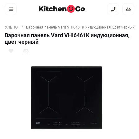
АКТУЛЬНО
Варочная панель Vard VHI6461K индукционная, цвет черный
Варочная панель Vard VHI6461K индукционная,
цвет черный