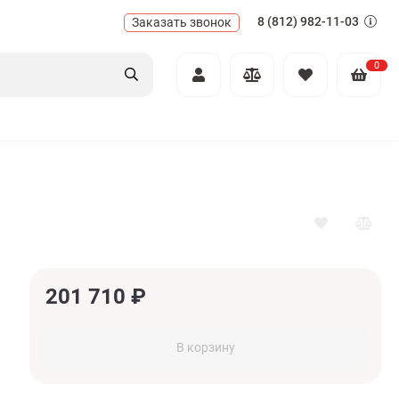
8 (812) 982-11-03
Заказать звонок
0
201 710
₽
В корзину