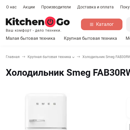
О нас
Акции
Производители
Доставка и оплата
Поку
Каталог
Ваш комфорт - дело техники.
Малая бытовая техника
Крупная бытовая техника
М
Главная
Крупная бытовая техника
Холодильник Smeg FAB30R
Холодильник Smeg FAB30R