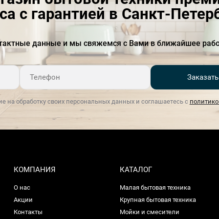
са с гарантией в Санкт-Петер
тактные данные и мы свяжемся с Вами в ближайшее рабо
Заказать
ие на обработку своих персональных данных и соглашаетесь с
политико
КОМПАНИЯ
КАТАЛОГ
О нас
Малая бытовая техника
Акции
Крупная бытовая техника
Контакты
Мойки и смесители