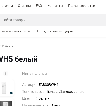
пателям
Отзывы
FAQ
Контакты
Полезные статьи
ойки и смесители
Посуда и аксессуары
WH5 белый
WH5 белый
Нет в наличии
Артикул:
FAB30RWH6
Теги товаров:
Белые, Двухкамерные
Цвет :
белый
Производитель:
Smeg