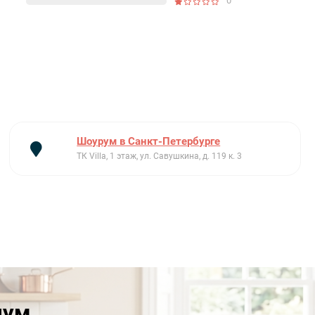
0
Шоурум в Санкт-Петербурге
ТК Villa, 1 этаж, ул. Савушкина, д. 119 к. 3
иум