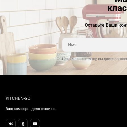
клас
Оставьте Ваши кон
Нажимая на кнопку, вы даете соглас
KITCHEN-GO
Ваш комфорт - дело техники.