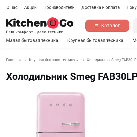
О нас
Акции
Производители
Доставка и оплата
Поку
Каталог
Ваш комфорт - дело техники.
Малая бытовая техника
Крупная бытовая техника
М
Главная
Крупная бытовая техника
Холодильник Smeg FAB30L
Холодильник Smeg FAB30L