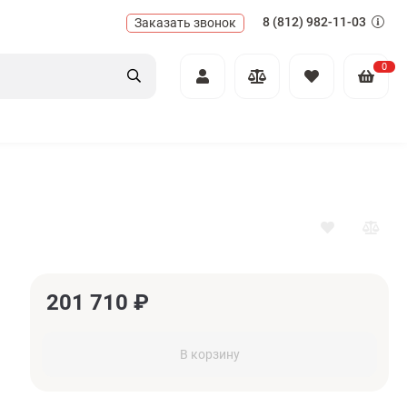
8 (812) 982-11-03
Заказать звонок
0
201 710
₽
В корзину