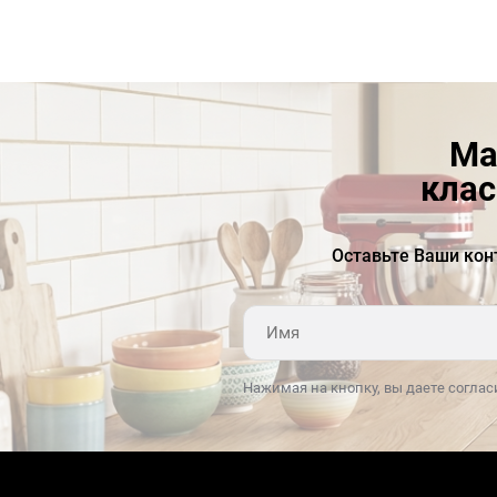
Размеры (В х Ш х Г): 1720 х 601 х 788 мм (глубина
с ручкой)
Ширина с дверцей|открытой на 90°С: 764 мм
Для полного выдвижения внутренних ящиков
необходимо открытие дверей холодильника
Ма
минимум на 110 градусов (325 мм)
клас
Оставьте Ваши кон
Нажимая на кнопку, вы даете соглас