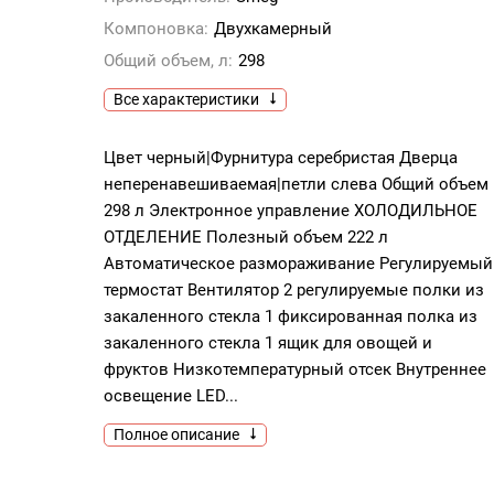
Компоновка:
Двухкамерный
Общий объем, л:
298
Все характеристики
Цвет черный|Фурнитура серебристая Дверца
неперенавешиваемая|петли слева Общий объем
298 л Электронное управление ХОЛОДИЛЬНОЕ
ОТДЕЛЕНИЕ Полезный объем 222 л
Автоматическое размораживание Регулируемый
термостат Вентилятор 2 регулируемые полки из
закаленного стекла 1 фиксированная полка из
закаленного стекла 1 ящик для овощей и
фруктов Низкотемпературный отсек Внутреннее
освещение LED...
Полное описание