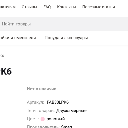
пателям
Отзывы
FAQ
Контакты
Полезные статьи
ойки и смесители
Посуда и аксессуары
PK6
PK6
Нет в наличии
Артикул:
FAB30LPK6
Теги товаров:
Двухкамерные
Цвет :
розовый
Производитель:
Smeg