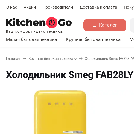
О нас
Акции
Производители
Доставка и оплата
Поку
Каталог
Ваш комфорт - дело техники.
Малая бытовая техника
Крупная бытовая техника
М
Главная
Крупная бытовая техника
Холодильник Smeg FAB28LY
Холодильник Smeg FAB28LY