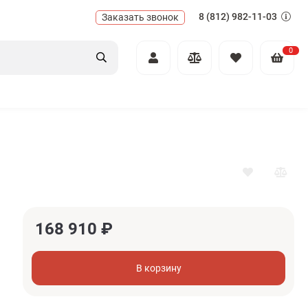
8 (812) 982-11-03
Заказать звонок
0
168 910
₽
В корзину