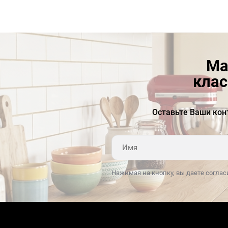
Частота тока: 50 Гц
Ма
клас
Оставьте Ваши кон
Нажимая на кнопку, вы даете соглас