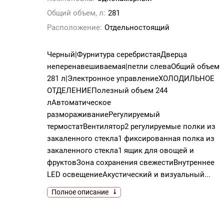
Общий объем, л:
281
Расположение:
Отдельностоящий
Черный|Фурнитура серебристаяДверца
неперенавешиваемая|петли слеваОбщий объем
281 л|Электронное управлениеХОЛОДИЛЬНОЕ
ОТДЕЛЕНИЕПолезный объем 244
лАвтоматическое
размораживаниеРегулируемый
термостатВентилятор2 регулируемые полки из
закаленного стекла1 фиксированная полка из
закаленного стекла1 ящик для овощей и
фруктовЗона сохранения свежестиВнутреннее
LED освещениеАкустический и визуальный...
Полное описание