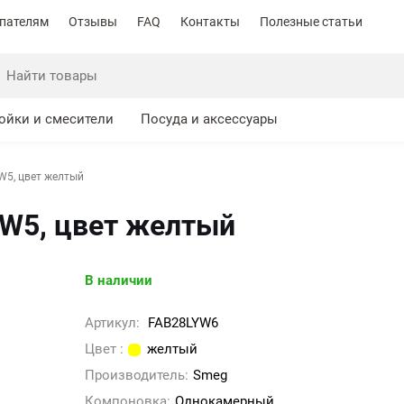
пателям
Отзывы
FAQ
Контакты
Полезные статьи
ойки и смесители
Посуда и аксессуары
W5, цвет желтый
W5, цвет желтый
В наличии
Артикул:
FAB28LYW6
Цвет :
желтый
Производитель:
Smeg
Компоновка:
Однокамерный